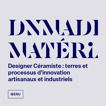
DNMAD
MATÉRI
Designer Céramiste : terres et
processus d’innovation
artisanaux et industriels
MENU