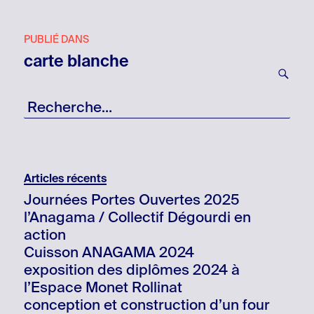
Navigation
PUBLIÉ DANS
de
carte blanche
l’article
RE
Recherche
pour
:
Articles récents
Journées Portes Ouvertes 2025
l’Anagama / Collectif Dégourdi en
action
Cuisson ANAGAMA 2024
exposition des diplômes 2024 à
l’Espace Monet Rollinat
conception et construction d’un four