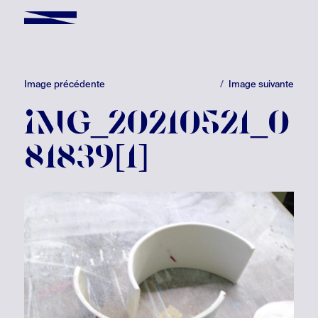
Image précédente
Image suivante
IMG_20210521_0
81839[1]