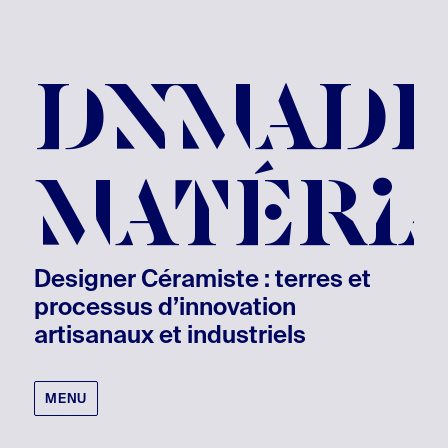
DNMAD
MATÉRI
Designer Céramiste : terres et
processus d’innovation
artisanaux et industriels
MENU