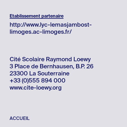
Etablissement partenaire
http://www.lyc-lemasjambost-
limoges.ac-limoges.fr/
Cité Scolaire Raymond Loewy
3 Place de Bernhausen, B.P. 26
23300 La Souterraine
+33 (0)555 894 000
www.cite-loewy.org
ACCUEIL