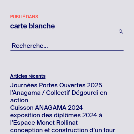
Navigation
PUBLIÉ DANS
de
carte blanche
l’article
RE
Recherche
pour
:
Articles récents
Journées Portes Ouvertes 2025
l’Anagama / Collectif Dégourdi en
action
Cuisson ANAGAMA 2024
exposition des diplômes 2024 à
l’Espace Monet Rollinat
conception et construction d’un four