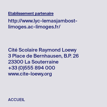
Etablissement partenaire
http://www.lyc-lemasjambost-
limoges.ac-limoges.fr/
Cité Scolaire Raymond Loewy
3 Place de Bernhausen, B.P. 26
23300 La Souterraine
+33 (0)555 894 000
www.cite-loewy.org
ACCUEIL