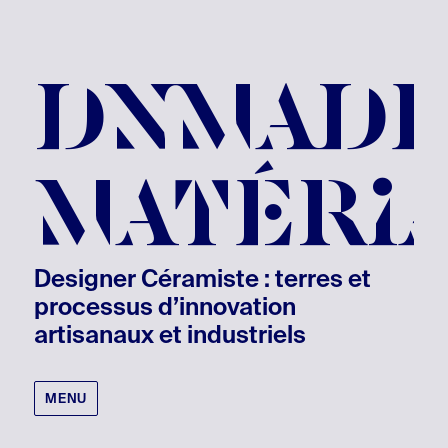
DNMAD
MATÉRI
Designer Céramiste : terres et
processus d’innovation
artisanaux et industriels
MENU