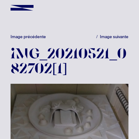
Image précédente
Image suivante
IMG_20210521_0
82702[1]