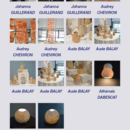
Johanna
Johanna
Johanna
Audrey
GUILLERAND
GUILLERAND
GUILLERAND
CHEVIRON
Audrey
Audrey
Aude BALAY
Aude BALAY
CHEVIRON
CHEVIRON
Aude BALAY
Aude BALAY
Aude BALAY
Athénaïs
DABESCAT