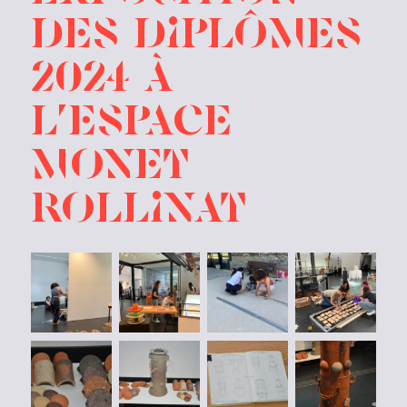
des diplômes
2024 à
l’Espace
Monet
Rollinat