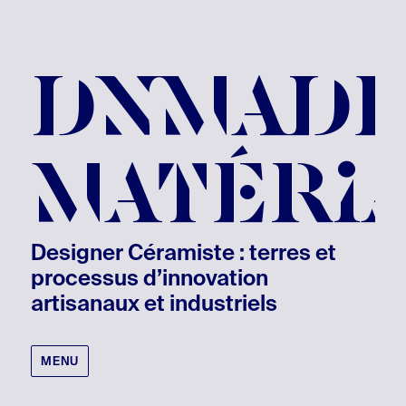
DNMAD
MATÉRI
Designer Céramiste : terres et
processus d’innovation
artisanaux et industriels
MENU