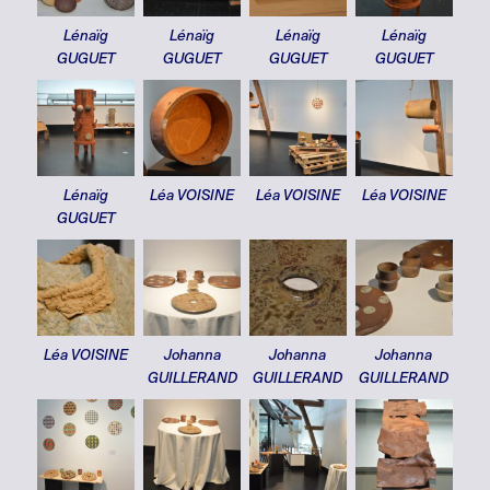
Lénaïg
Lénaïg
Lénaïg
Lénaïg
GUGUET
GUGUET
GUGUET
GUGUET
Lénaïg
Léa VOISINE
Léa VOISINE
Léa VOISINE
GUGUET
Léa VOISINE
Johanna
Johanna
Johanna
GUILLERAND
GUILLERAND
GUILLERAND