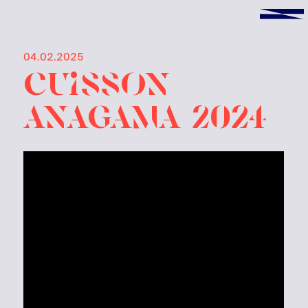
04.02.2025
Cuisson
ANAGAMA 2024