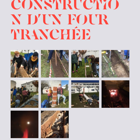
constructio
n d’un four
tranchée