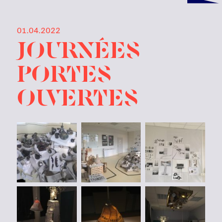
01.04.2022
Journées
Portes
Ouvertes