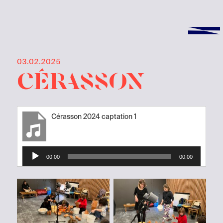
03.02.2025
Cérasson
Cérasson 2024 captation 1
Lecteur
00:00
00:00
audio