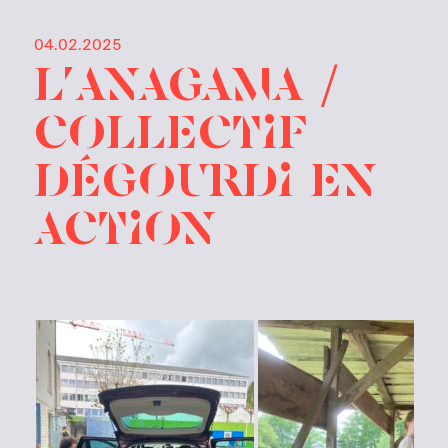
04.02.2025
l’Anagama /
Collectif
Dégourdi en
action